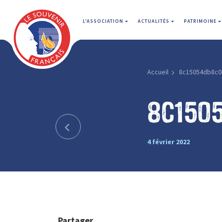
L'ASSOCIATION
ACTUALITÉS
PATRIMOINE
Accueil
8c15054db8c0
8c150
4 février 2022
Partager