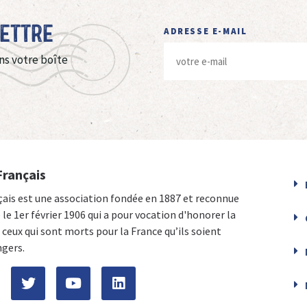
Lettre
ADRESSE E-MAIL
ns votre boîte
Français
çais est une association fondée en 1887 et reconnue
e le 1er février 1906 qui a pour vocation d'honorer la
ceux qui sont morts pour la France qu’ils soient
ngers.