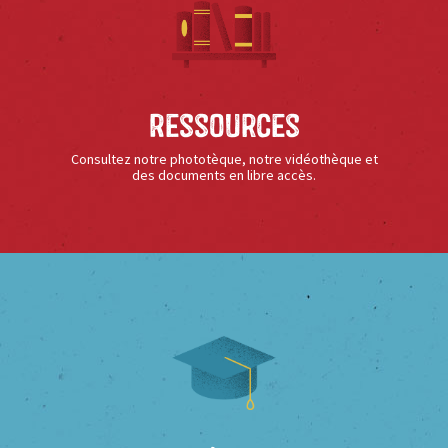
Ressources
Consultez notre phototèque, notre vidéothèque et
des documents en libre accès.