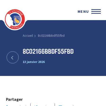
MENU
Accueil
8c02166bbdf55fbd
8c02166bbdf55fbd
13 janvier 2026
Partager