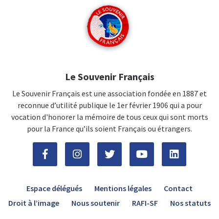
Le Souvenir Français
Le Souvenir Français est une association fondée en 1887 et
reconnue d’utilité publique le 1er février 1906 qui a pour
vocation d'honorer la mémoire de tous ceux qui sont morts
pour la France qu’ils soient Français ou étrangers.
Espace délégués
Mentions légales
Contact
Droit à l’image
Nous soutenir
RAFI-SF
Nos statuts