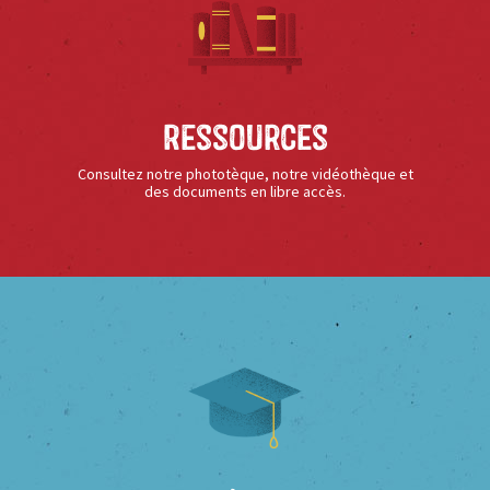
Ressources
Consultez notre phototèque, notre vidéothèque et
des documents en libre accès.