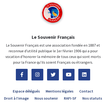
Le Souvenir Français
Le Souvenir Français est une association fondée en 1887 et
reconnue d’utilité publique le 1er février 1906 qui a pour
vocation d'honorer la mémoire de tous ceux qui sont morts
pour la France qu’ils soient Français ou étrangers.
Espace délégués
Mentions légales
Contact
Droit à l’image
Nous soutenir
RAFI-SF
Nos statuts