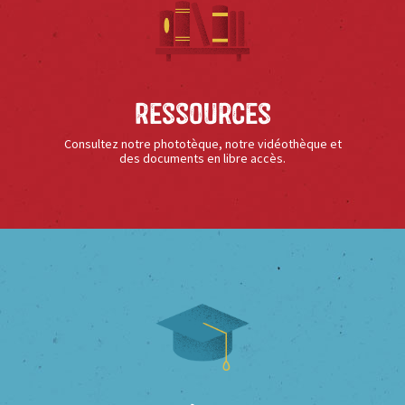
Ressources
Consultez notre phototèque, notre vidéothèque et
des documents en libre accès.