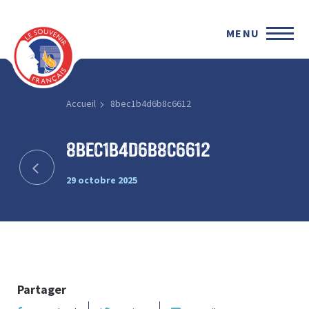
MENU
Accueil
8bec1b4d6b8c6612
8bec1b4d6b8c6612
29 octobre 2025
Partager