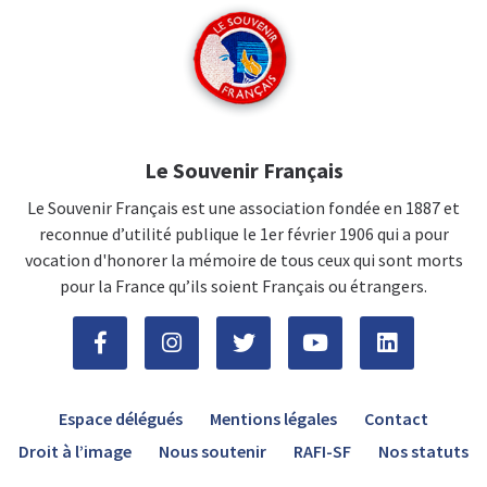
Le Souvenir Français
Le Souvenir Français est une association fondée en 1887 et
reconnue d’utilité publique le 1er février 1906 qui a pour
vocation d'honorer la mémoire de tous ceux qui sont morts
pour la France qu’ils soient Français ou étrangers.
Espace délégués
Mentions légales
Contact
Droit à l’image
Nous soutenir
RAFI-SF
Nos statuts