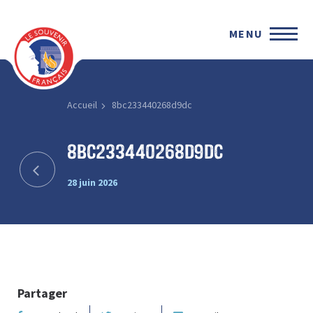
MENU
Accueil
8bc233440268d9dc
8bc233440268d9dc
28 juin 2026
Partager