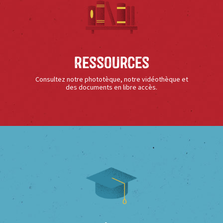
Ressources
Consultez notre phototèque, notre vidéothèque et
des documents en libre accès.