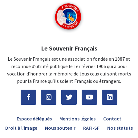
Le Souvenir Français
Le Souvenir Français est une association fondée en 1887 et
reconnue d’utilité publique le 1er février 1906 qui a pour
vocation d'honorer la mémoire de tous ceux qui sont morts
pour la France qu’ils soient Français ou étrangers.
Espace délégués
Mentions légales
Contact
Droit à l’image
Nous soutenir
RAFI-SF
Nos statuts