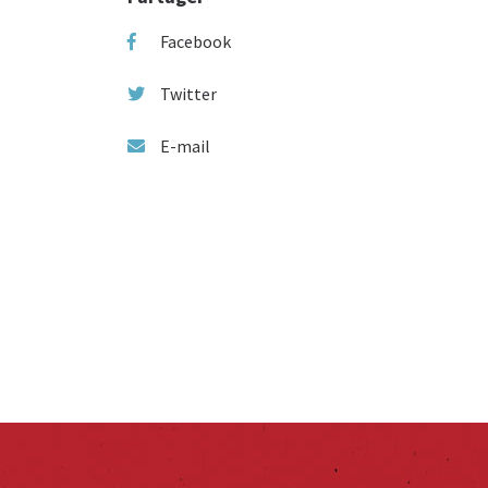
Facebook
Twitter
E-mail