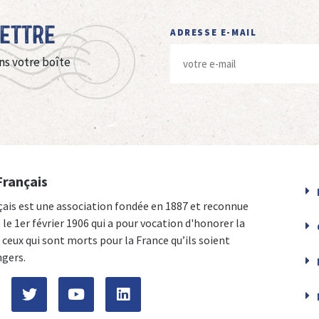
Lettre
ADRESSE E-MAIL
ns votre boîte
Français
çais est une association fondée en 1887 et reconnue
e le 1er février 1906 qui a pour vocation d'honorer la
ceux qui sont morts pour la France qu’ils soient
ngers.