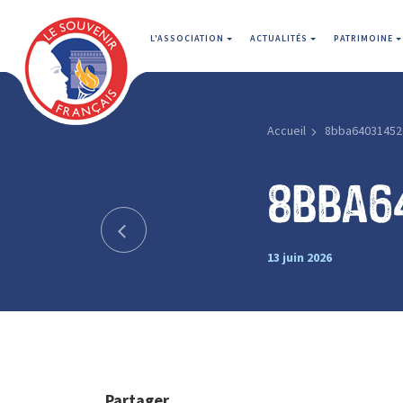
L'ASSOCIATION
ACTUALITÉS
PATRIMOINE
Accueil
8bba64031452
8bba6
13 juin 2026
Partager