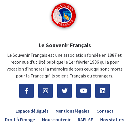
Le Souvenir Français
Le Souvenir Français est une association fondée en 1887 et
reconnue d’utilité publique le 1er février 1906 qui a pour
vocation d'honorer la mémoire de tous ceux qui sont morts
pour la France qu’ils soient Français ou étrangers.
Espace délégués
Mentions légales
Contact
Droit à l’image
Nous soutenir
RAFI-SF
Nos statuts