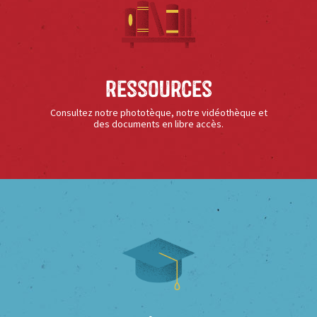
Ressources
Consultez notre phototèque, notre vidéothèque et
des documents en libre accès.