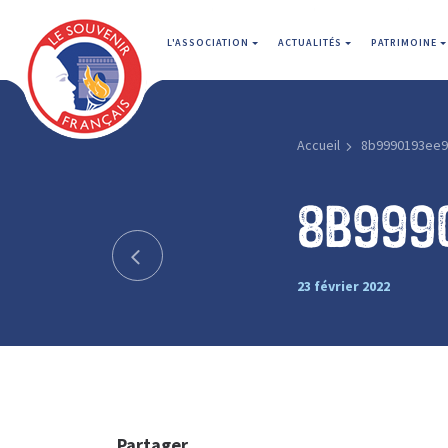
L'ASSOCIATION
ACTUALITÉS
PATRIMOINE
Accueil
8b9990193ee9
8b999
23 février 2022
Partager