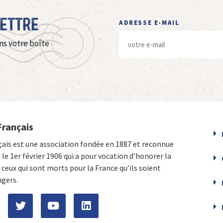
Lettre
ADRESSE E-MAIL
ns votre boîte
Français
çais est une association fondée en 1887 et reconnue
e le 1er février 1906 qui a pour vocation d'honorer la
ceux qui sont morts pour la France qu’ils soient
ngers.