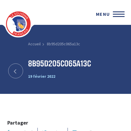
MENU
Accueil
8b95d205c065a13c
8b95d205c065a13c
19 février 2022
Partager