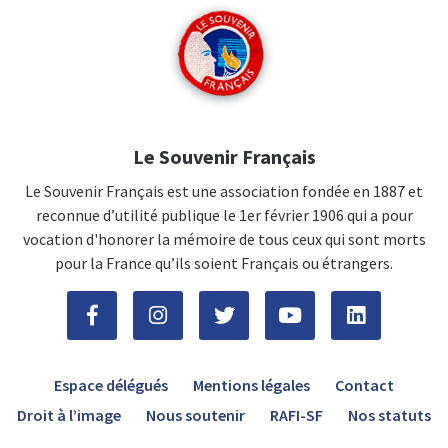
Le Souvenir Français
Le Souvenir Français est une association fondée en 1887 et
reconnue d’utilité publique le 1er février 1906 qui a pour
vocation d'honorer la mémoire de tous ceux qui sont morts
pour la France qu’ils soient Français ou étrangers.
Espace délégués
Mentions légales
Contact
Droit à l’image
Nous soutenir
RAFI-SF
Nos statuts