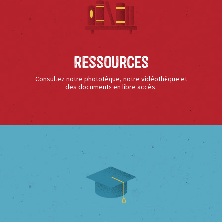
Ressources
Consultez notre phototèque, notre vidéothèque et
des documents en libre accès.