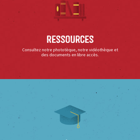
Ressources
Consultez notre phototèque, notre vidéothèque et
des documents en libre accès.