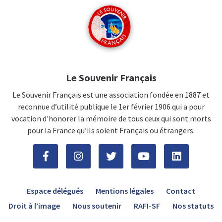
Le Souvenir Français
Le Souvenir Français est une association fondée en 1887 et
reconnue d’utilité publique le 1er février 1906 qui a pour
vocation d'honorer la mémoire de tous ceux qui sont morts
pour la France qu’ils soient Français ou étrangers.
Espace délégués
Mentions légales
Contact
Droit à l’image
Nous soutenir
RAFI-SF
Nos statuts