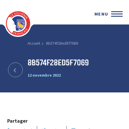
MENU
Accueil
8b574f28ed5f7069
8b574f28ed5f7069
12 novembre 2022
Partager