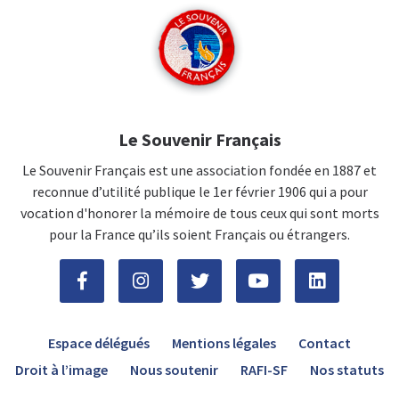
Le Souvenir Français
Le Souvenir Français est une association fondée en 1887 et
reconnue d’utilité publique le 1er février 1906 qui a pour
vocation d'honorer la mémoire de tous ceux qui sont morts
pour la France qu’ils soient Français ou étrangers.
Espace délégués
Mentions légales
Contact
Droit à l’image
Nous soutenir
RAFI-SF
Nos statuts