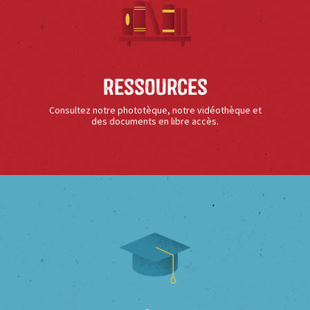
Ressources
Consultez notre phototèque, notre vidéothèque et
des documents en libre accès.