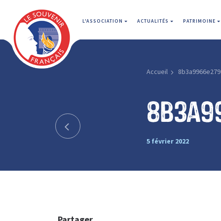
L'ASSOCIATION
ACTUALITÉS
PATRIMOINE
Accueil
8b3a9966e279
8b3a9
5 février 2022
Partager