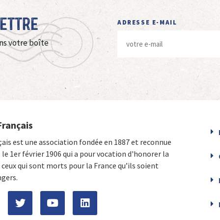
Lettre
ADRESSE E-MAIL
ns votre boîte
Français
çais est une association fondée en 1887 et reconnue
e le 1er février 1906 qui a pour vocation d'honorer la
ceux qui sont morts pour la France qu’ils soient
ngers.