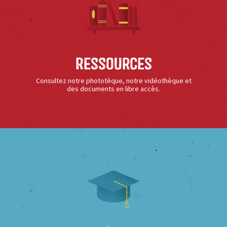
Ressources
Consultez notre phototèque, notre vidéothèque et
des documents en libre accès.