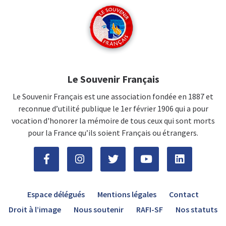
Le Souvenir Français
Le Souvenir Français est une association fondée en 1887 et
reconnue d’utilité publique le 1er février 1906 qui a pour
vocation d'honorer la mémoire de tous ceux qui sont morts
pour la France qu’ils soient Français ou étrangers.
Espace délégués
Mentions légales
Contact
Droit à l’image
Nous soutenir
RAFI-SF
Nos statuts