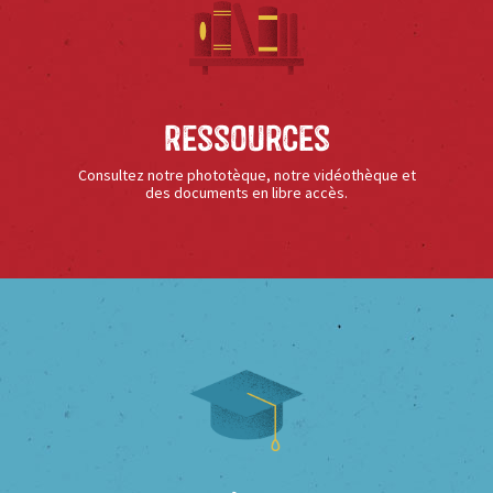
Ressources
Consultez notre phototèque, notre vidéothèque et
des documents en libre accès.