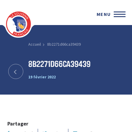
MENU
Accueil
8b2271d66ca39439
8b2271d66ca39439
19 février 2022
Partager