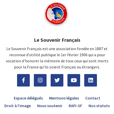
Le Souvenir Français
Le Souvenir Français est une association fondée en 1887 et
reconnue d’utilité publique le 1er février 1906 qui a pour
vocation d'honorer la mémoire de tous ceux qui sont morts
pour la France qu’ils soient Français ou étrangers.
Espace délégués
Mentions légales
Contact
Droit à l’image
Nous soutenir
RAFI-SF
Nos statuts