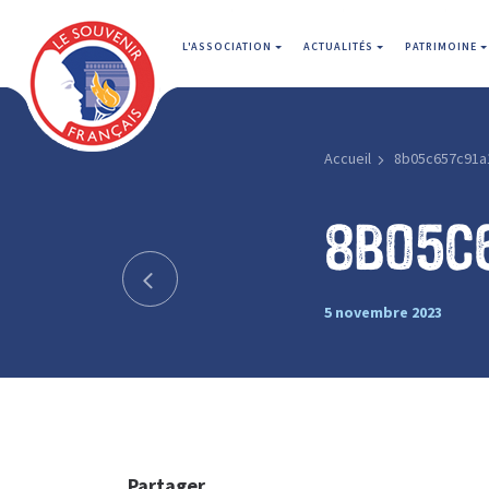
L'ASSOCIATION
ACTUALITÉS
PATRIMOINE
Accueil
8b05c657c91a
8b05c
5 novembre 2023
Partager