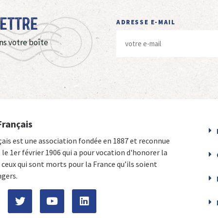
Lettre
ADRESSE E-MAIL
ns votre boîte
Français
çais est une association fondée en 1887 et reconnue
e le 1er février 1906 qui a pour vocation d'honorer la
ceux qui sont morts pour la France qu’ils soient
ngers.