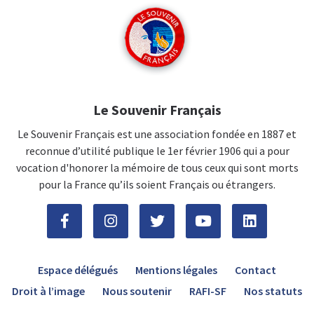
Le Souvenir Français
Le Souvenir Français est une association fondée en 1887 et
reconnue d’utilité publique le 1er février 1906 qui a pour
vocation d'honorer la mémoire de tous ceux qui sont morts
pour la France qu’ils soient Français ou étrangers.
Espace délégués
Mentions légales
Contact
Droit à l’image
Nous soutenir
RAFI-SF
Nos statuts