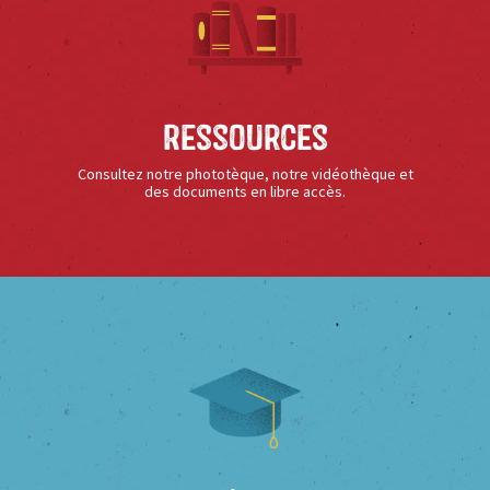
Ressources
Consultez notre phototèque, notre vidéothèque et
des documents en libre accès.