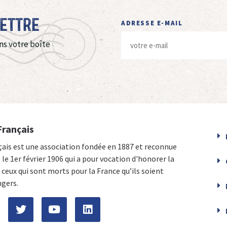
Lettre
ADRESSE E-MAIL
ns votre boîte
Français
çais est une association fondée en 1887 et reconnue
e le 1er février 1906 qui a pour vocation d'honorer la
ceux qui sont morts pour la France qu’ils soient
ngers.