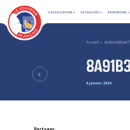
L'ASSOCIATION
ACTUALITÉS
PATRIMOINE
Accueil
8a91b3061a57
8a91b
6 janvier 2024
Partager