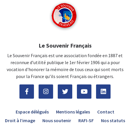
Le Souvenir Français
Le Souvenir Français est une association fondée en 1887 et
reconnue d’utilité publique le 1er février 1906 qui a pour
vocation d'honorer la mémoire de tous ceux qui sont morts
pour la France qu’ils soient Français ou étrangers.
Espace délégués
Mentions légales
Contact
Droit à l’image
Nous soutenir
RAFI-SF
Nos statuts