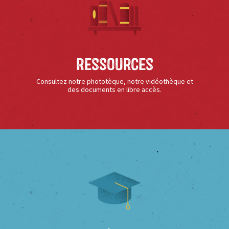
Ressources
Consultez notre phototèque, notre vidéothèque et
des documents en libre accès.