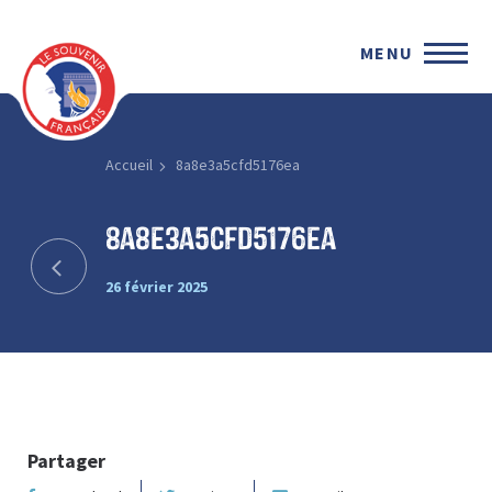
MENU
Accueil
8a8e3a5cfd5176ea
8a8e3a5cfd5176ea
26 février 2025
Partager