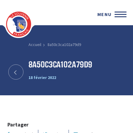
MENU
Accueil
8a50c3ca102a79d9
8a50c3ca102a79d9
18 février 2022
Partager