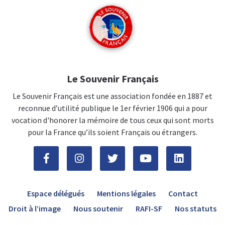
Le Souvenir Français
Le Souvenir Français est une association fondée en 1887 et
reconnue d’utilité publique le 1er février 1906 qui a pour
vocation d'honorer la mémoire de tous ceux qui sont morts
pour la France qu’ils soient Français ou étrangers.
Espace délégués
Mentions légales
Contact
Droit à l’image
Nous soutenir
RAFI-SF
Nos statuts