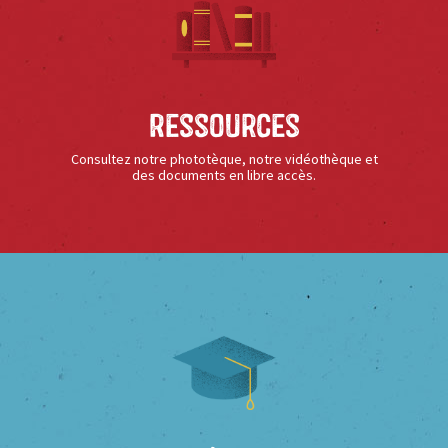
Ressources
Consultez notre phototèque, notre vidéothèque et
des documents en libre accès.