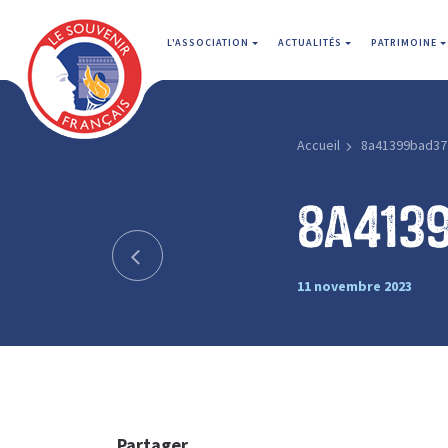
L'ASSOCIATION
ACTUALITÉS
PATRIMOINE
Accueil
8a41399bad37
8a413
11 novembre 2023
Partager