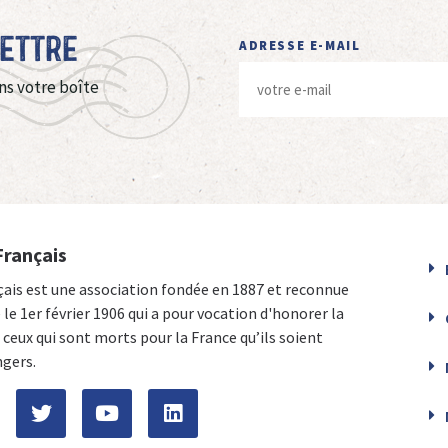
Lettre
ADRESSE E-MAIL
ns votre boîte
Français
çais est une association fondée en 1887 et reconnue
e le 1er février 1906 qui a pour vocation d'honorer la
ceux qui sont morts pour la France qu’ils soient
ngers.