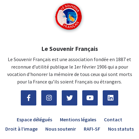
Le Souvenir Français
Le Souvenir Français est une association fondée en 1887 et
reconnue d’utilité publique le 1er février 1906 qui a pour
vocation d'honorer la mémoire de tous ceux qui sont morts
pour la France qu’ils soient Français ou étrangers.
Espace délégués
Mentions légales
Contact
Droit à l’image
Nous soutenir
RAFI-SF
Nos statuts