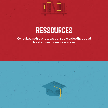
Ressources
Consultez notre phototèque, notre vidéothèque et
des documents en libre accès.