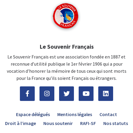
Le Souvenir Français
Le Souvenir Français est une association fondée en 1887 et
reconnue d’utilité publique le 1er février 1906 qui a pour
vocation d'honorer la mémoire de tous ceux qui sont morts
pour la France qu’ils soient Français ou étrangers.
Espace délégués
Mentions légales
Contact
Droit à l’image
Nous soutenir
RAFI-SF
Nos statuts