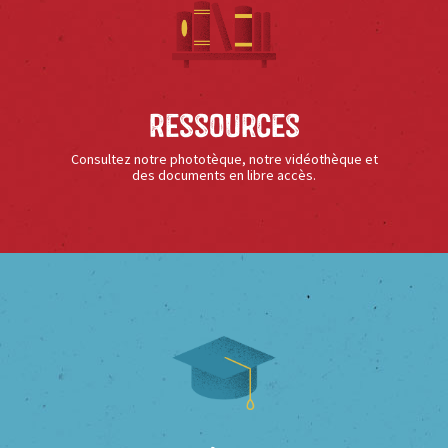
Ressources
Consultez notre phototèque, notre vidéothèque et
des documents en libre accès.