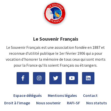
Le Souvenir Français
Le Souvenir Français est une association fondée en 1887 et
reconnue d’utilité publique le 1er février 1906 qui a pour
vocation d'honorer la mémoire de tous ceux qui sont morts
pour la France qu’ils soient Français ou étrangers.
Espace délégués
Mentions légales
Contact
Droit à l’image
Nous soutenir
RAFI-SF
Nos statuts