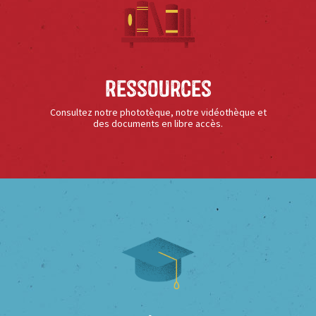
Ressources
Consultez notre phototèque, notre vidéothèque et
des documents en libre accès.