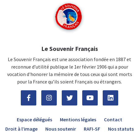
Le Souvenir Français
Le Souvenir Français est une association fondée en 1887 et
reconnue d’utilité publique le 1er février 1906 qui a pour
vocation d'honorer la mémoire de tous ceux qui sont morts
pour la France qu’ils soient Français ou étrangers.
Espace délégués
Mentions légales
Contact
Droit à l’image
Nous soutenir
RAFI-SF
Nos statuts