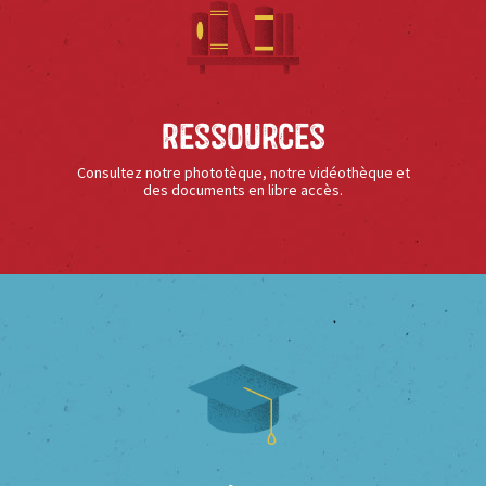
Ressources
Consultez notre phototèque, notre vidéothèque et
des documents en libre accès.