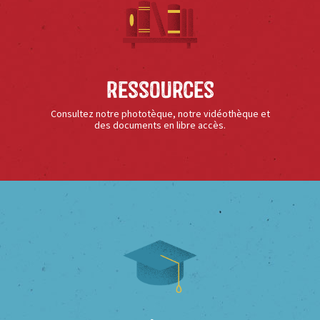
Ressources
Consultez notre phototèque, notre vidéothèque et
des documents en libre accès.