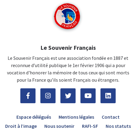
Le Souvenir Français
Le Souvenir Français est une association fondée en 1887 et
reconnue d’utilité publique le 1er février 1906 qui a pour
vocation d'honorer la mémoire de tous ceux qui sont morts
pour la France qu’ils soient Français ou étrangers.
Espace délégués
Mentions légales
Contact
Droit à l’image
Nous soutenir
RAFI-SF
Nos statuts