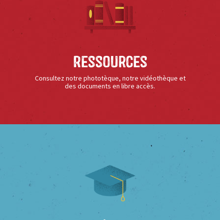
Ressources
Consultez notre phototèque, notre vidéothèque et
des documents en libre accès.