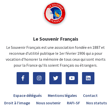
Le Souvenir Français
Le Souvenir Français est une association fondée en 1887 et
reconnue d’utilité publique le 1er février 1906 qui a pour
vocation d'honorer la mémoire de tous ceux qui sont morts
pour la France qu’ils soient Français ou étrangers.
Espace délégués
Mentions légales
Contact
Droit à l’image
Nous soutenir
RAFI-SF
Nos statuts