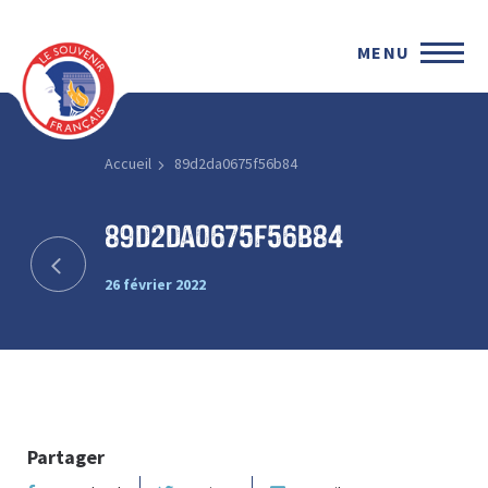
MENU
Accueil
89d2da0675f56b84
89d2da0675f56b84
26 février 2022
Partager