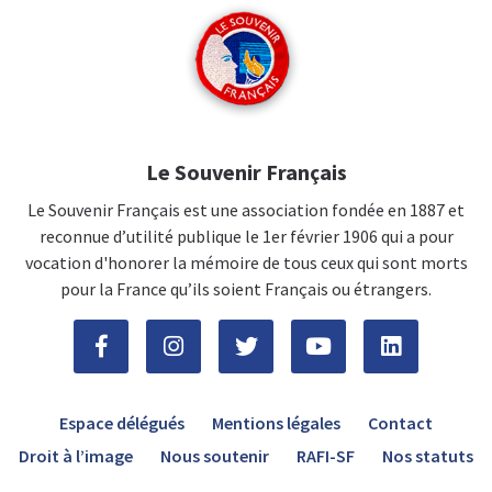
Le Souvenir Français
Le Souvenir Français est une association fondée en 1887 et
reconnue d’utilité publique le 1er février 1906 qui a pour
vocation d'honorer la mémoire de tous ceux qui sont morts
pour la France qu’ils soient Français ou étrangers.
Espace délégués
Mentions légales
Contact
Droit à l’image
Nous soutenir
RAFI-SF
Nos statuts