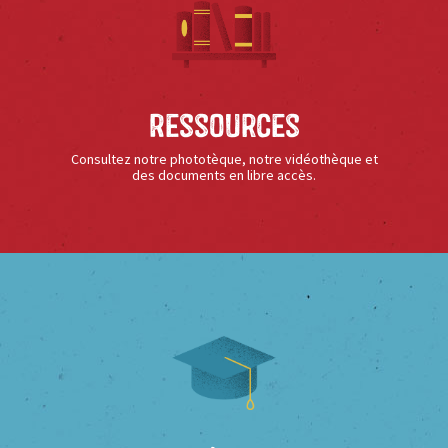
Ressources
Consultez notre phototèque, notre vidéothèque et
des documents en libre accès.