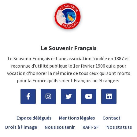
Le Souvenir Français
Le Souvenir Français est une association fondée en 1887 et
reconnue d’utilité publique le 1er février 1906 qui a pour
vocation d'honorer la mémoire de tous ceux qui sont morts
pour la France qu’ils soient Français ou étrangers.
Espace délégués
Mentions légales
Contact
Droit à l’image
Nous soutenir
RAFI-SF
Nos statuts