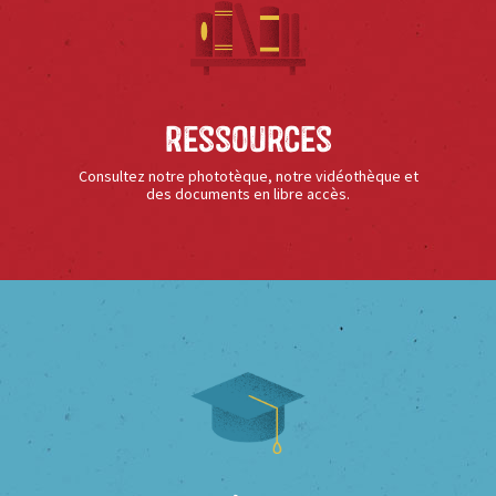
Ressources
Consultez notre phototèque, notre vidéothèque et
des documents en libre accès.