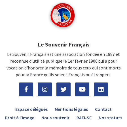
Le Souvenir Français
Le Souvenir Français est une association fondée en 1887 et
reconnue d’utilité publique le 1er février 1906 qui a pour
vocation d'honorer la mémoire de tous ceux qui sont morts
pour la France qu’ils soient Français ou étrangers.
Espace délégués
Mentions légales
Contact
Droit à l’image
Nous soutenir
RAFI-SF
Nos statuts