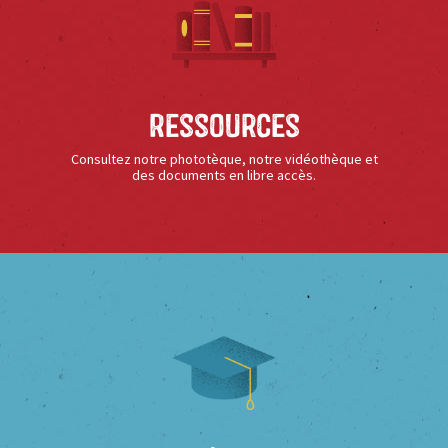
Ressources
Consultez notre phototèque, notre vidéothèque et
des documents en libre accès.