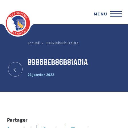
MENU
Accueil
89868eb86b81a01a
89868eb86b81a01a
26 janvier 2022
Partager