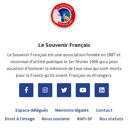
Le Souvenir Français
Le Souvenir Français est une association fondée en 1887 et
reconnue d’utilité publique le 1er février 1906 qui a pour
vocation d'honorer la mémoire de tous ceux qui sont morts
pour la France qu’ils soient Français ou étrangers.
Espace délégués
Mentions légales
Contact
Droit à l’image
Nous soutenir
RAFI-SF
Nos statuts