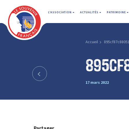
L'ASSOCIATION
ACTUALITÉS
PATRIMOINE
Accueil
895cf87c8805
895cf
17 mars 2022
Partager