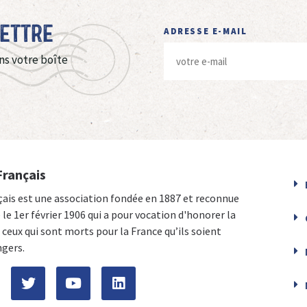
Lettre
ADRESSE E-MAIL
ns votre boîte
Français
çais est une association fondée en 1887 et reconnue
e le 1er février 1906 qui a pour vocation d'honorer la
ceux qui sont morts pour la France qu’ils soient
ngers.