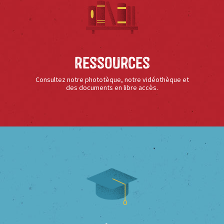
Ressources
Consultez notre phototèque, notre vidéothèque et
des documents en libre accès.