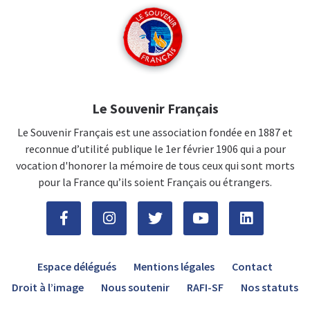
Le Souvenir Français
Le Souvenir Français est une association fondée en 1887 et
reconnue d’utilité publique le 1er février 1906 qui a pour
vocation d'honorer la mémoire de tous ceux qui sont morts
pour la France qu’ils soient Français ou étrangers.
Espace délégués
Mentions légales
Contact
Droit à l’image
Nous soutenir
RAFI-SF
Nos statuts