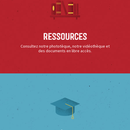
Ressources
Consultez notre phototèque, notre vidéothèque et
des documents en libre accès.