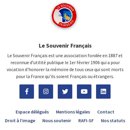
Le Souvenir Français
Le Souvenir Français est une association fondée en 1887 et
reconnue d’utilité publique le 1er février 1906 qui a pour
vocation d'honorer la mémoire de tous ceux qui sont morts
pour la France qu’ils soient Français ou étrangers.
Espace délégués
Mentions légales
Contact
Droit à l’image
Nous soutenir
RAFI-SF
Nos statuts