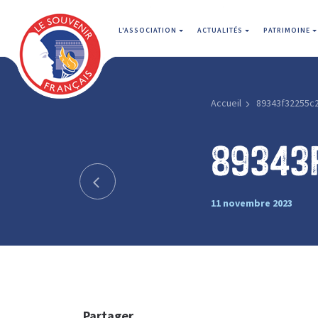
L'ASSOCIATION
ACTUALITÉS
PATRIMOINE
Accueil
89343f32255c
89343
11 novembre 2023
Partager