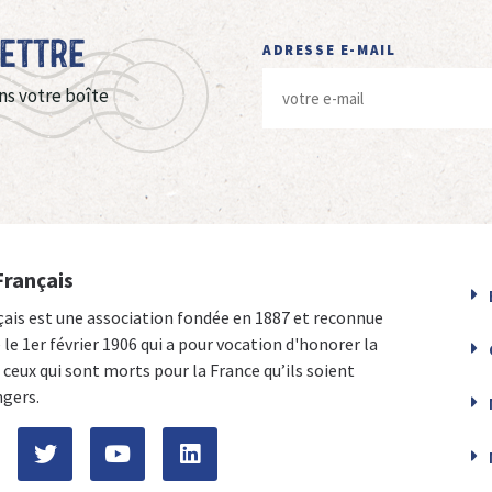
Lettre
ADRESSE E-MAIL
ns votre boîte
Français
çais est une association fondée en 1887 et reconnue
e le 1er février 1906 qui a pour vocation d'honorer la
ceux qui sont morts pour la France qu’ils soient
ngers.