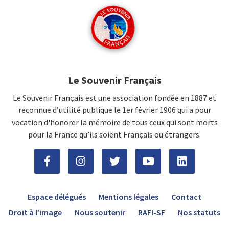
Le Souvenir Français
Le Souvenir Français est une association fondée en 1887 et
reconnue d’utilité publique le 1er février 1906 qui a pour
vocation d'honorer la mémoire de tous ceux qui sont morts
pour la France qu’ils soient Français ou étrangers.
Espace délégués
Mentions légales
Contact
Droit à l’image
Nous soutenir
RAFI-SF
Nos statuts