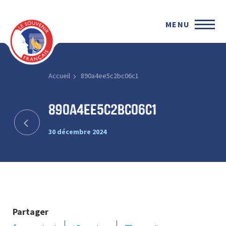
MENU
Accueil
890a4ee5c2bc06c1
890a4ee5c2bc06c1
30 décembre 2024
Partager