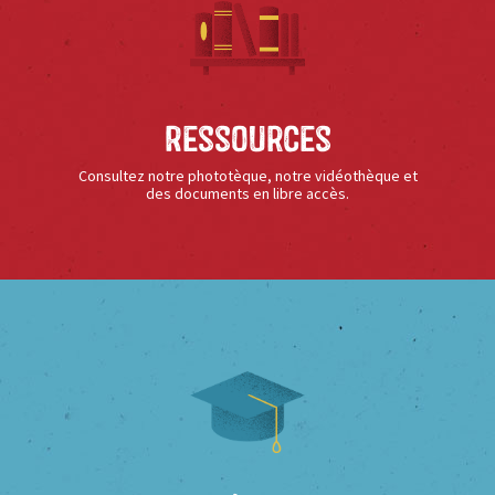
Ressources
Consultez notre phototèque, notre vidéothèque et
des documents en libre accès.