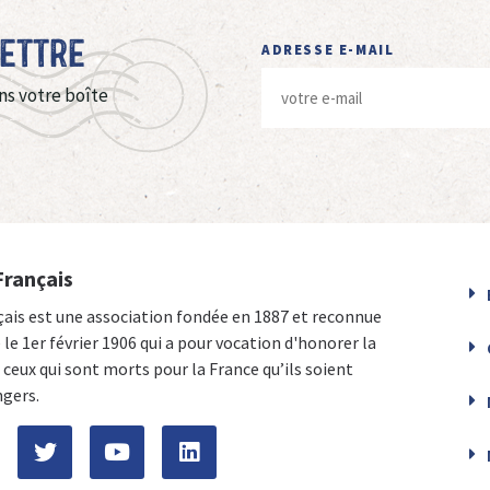
Lettre
ADRESSE E-MAIL
ns votre boîte
Français
çais est une association fondée en 1887 et reconnue
e le 1er février 1906 qui a pour vocation d'honorer la
ceux qui sont morts pour la France qu’ils soient
ngers.