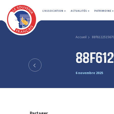
L'ASSOCIATION
ACTUALITÉS
PATRIMOINE
Accueil
88f612251567
88f61
6 novembre 2025
Partager