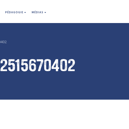
PÉDAGOGIE
MÉDIAS
0402
22515670402