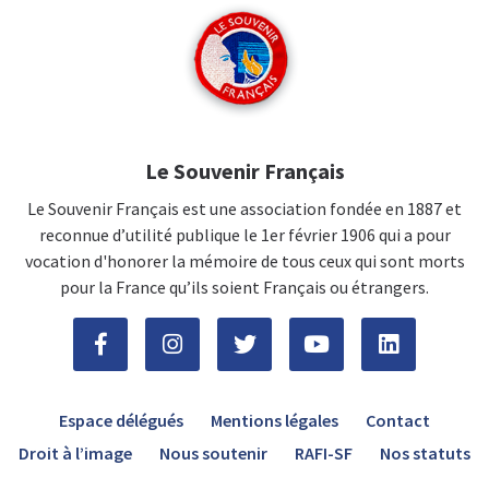
Le Souvenir Français
Le Souvenir Français est une association fondée en 1887 et
reconnue d’utilité publique le 1er février 1906 qui a pour
vocation d'honorer la mémoire de tous ceux qui sont morts
pour la France qu’ils soient Français ou étrangers.
Espace délégués
Mentions légales
Contact
Droit à l’image
Nous soutenir
RAFI-SF
Nos statuts