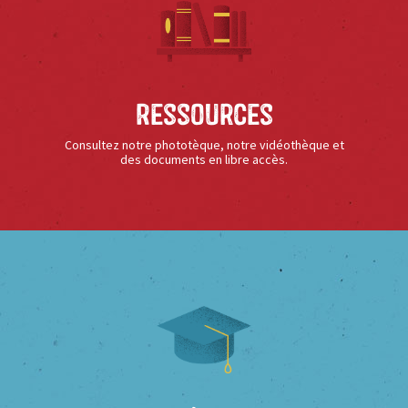
Ressources
Consultez notre phototèque, notre vidéothèque et
des documents en libre accès.