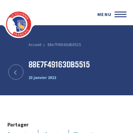
MENU
Accueil
88e7f49163db5515
88e7f49163db5515
23 janvier 2022
Partager