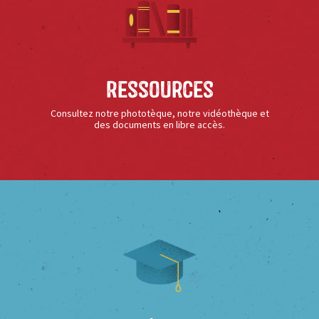
Ressources
Consultez notre phototèque, notre vidéothèque et
des documents en libre accès.