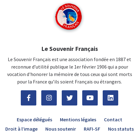
Le Souvenir Français
Le Souvenir Français est une association fondée en 1887 et
reconnue d’utilité publique le 1er février 1906 qui a pour
vocation d'honorer la mémoire de tous ceux qui sont morts
pour la France qu’ils soient Français ou étrangers.
Espace délégués
Mentions légales
Contact
Droit à l’image
Nous soutenir
RAFI-SF
Nos statuts