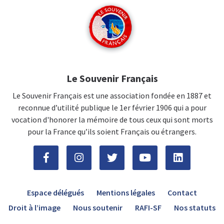
Le Souvenir Français
Le Souvenir Français est une association fondée en 1887 et
reconnue d’utilité publique le 1er février 1906 qui a pour
vocation d'honorer la mémoire de tous ceux qui sont morts
pour la France qu’ils soient Français ou étrangers.
Espace délégués
Mentions légales
Contact
Droit à l’image
Nous soutenir
RAFI-SF
Nos statuts