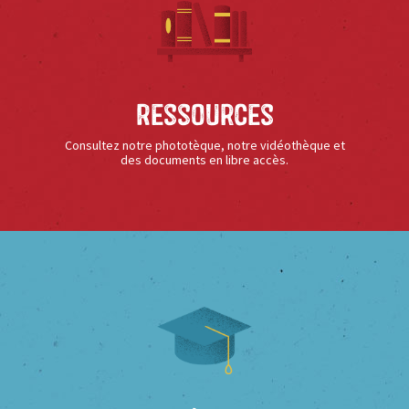
Ressources
Consultez notre phototèque, notre vidéothèque et
des documents en libre accès.