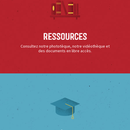
Ressources
Consultez notre phototèque, notre vidéothèque et
des documents en libre accès.