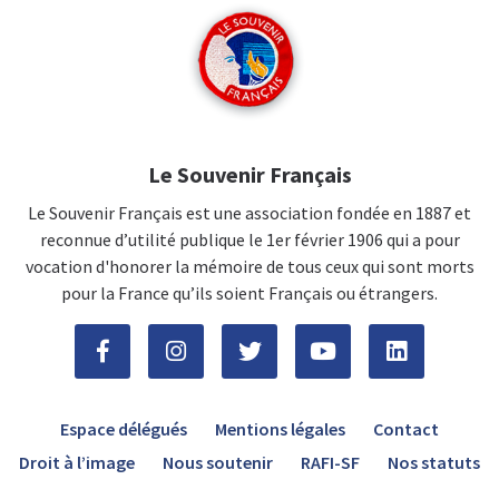
Le Souvenir Français
Le Souvenir Français est une association fondée en 1887 et
reconnue d’utilité publique le 1er février 1906 qui a pour
vocation d'honorer la mémoire de tous ceux qui sont morts
pour la France qu’ils soient Français ou étrangers.
Espace délégués
Mentions légales
Contact
Droit à l’image
Nous soutenir
RAFI-SF
Nos statuts