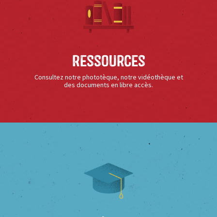
Ressources
Consultez notre phototèque, notre vidéothèque et
des documents en libre accès.