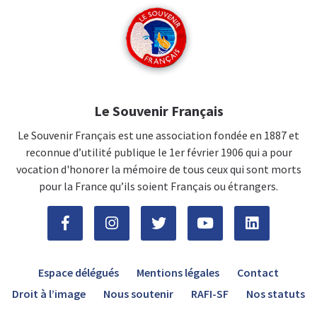
Le Souvenir Français
Le Souvenir Français est une association fondée en 1887 et
reconnue d’utilité publique le 1er février 1906 qui a pour
vocation d'honorer la mémoire de tous ceux qui sont morts
pour la France qu’ils soient Français ou étrangers.
Espace délégués
Mentions légales
Contact
Droit à l’image
Nous soutenir
RAFI-SF
Nos statuts