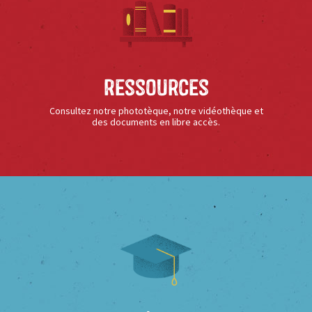
Ressources
Consultez notre phototèque, notre vidéothèque et
des documents en libre accès.