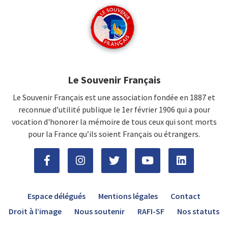
Le Souvenir Français
Le Souvenir Français est une association fondée en 1887 et
reconnue d’utilité publique le 1er février 1906 qui a pour
vocation d'honorer la mémoire de tous ceux qui sont morts
pour la France qu’ils soient Français ou étrangers.
Espace délégués
Mentions légales
Contact
Droit à l’image
Nous soutenir
RAFI-SF
Nos statuts