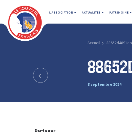
L'ASSOCIATION
ACTUALITÉS
PATRIMOINE
Accueil
88652d4891e
88652
8 septembre 2024
Partager