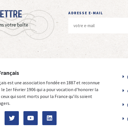
Lettre
ADRESSE E-MAIL
ns votre boîte
Français
çais est une association fondée en 1887 et reconnue
e le 1er février 1906 qui a pour vocation d'honorer la
ceux qui sont morts pour la France qu’ils soient
ngers.