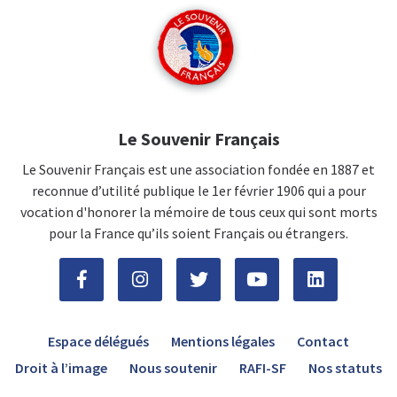
Le Souvenir Français
Le Souvenir Français est une association fondée en 1887 et
reconnue d’utilité publique le 1er février 1906 qui a pour
vocation d'honorer la mémoire de tous ceux qui sont morts
pour la France qu’ils soient Français ou étrangers.
Espace délégués
Mentions légales
Contact
Droit à l’image
Nous soutenir
RAFI-SF
Nos statuts