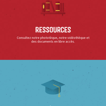
Ressources
Consultez notre phototèque, notre vidéothèque et
des documents en libre accès.