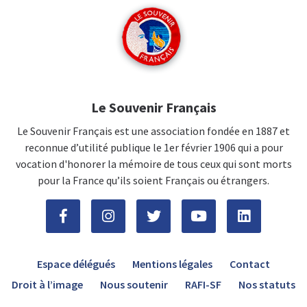
Le Souvenir Français
Le Souvenir Français est une association fondée en 1887 et
reconnue d’utilité publique le 1er février 1906 qui a pour
vocation d'honorer la mémoire de tous ceux qui sont morts
pour la France qu’ils soient Français ou étrangers.
Espace délégués
Mentions légales
Contact
Droit à l’image
Nous soutenir
RAFI-SF
Nos statuts