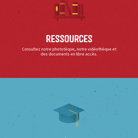
Ressources
Consultez notre phototèque, notre vidéothèque et
des documents en libre accès.