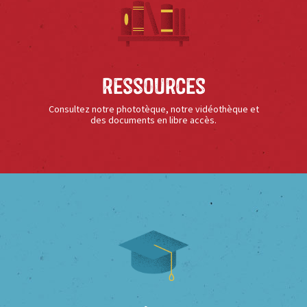
Ressources
Consultez notre phototèque, notre vidéothèque et
des documents en libre accès.