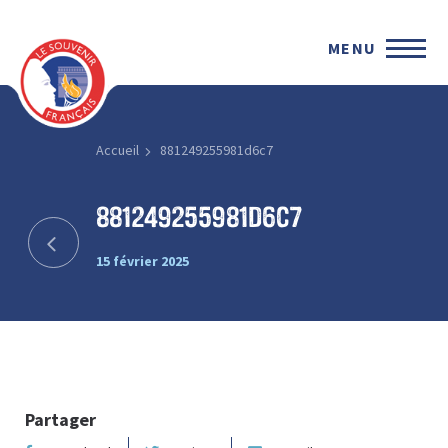
MENU
Accueil
881249255981d6c7
881249255981d6c7
15 février 2025
Partager