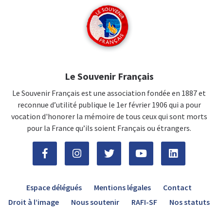
Le Souvenir Français
Le Souvenir Français est une association fondée en 1887 et
reconnue d’utilité publique le 1er février 1906 qui a pour
vocation d'honorer la mémoire de tous ceux qui sont morts
pour la France qu’ils soient Français ou étrangers.
Espace délégués
Mentions légales
Contact
Droit à l’image
Nous soutenir
RAFI-SF
Nos statuts