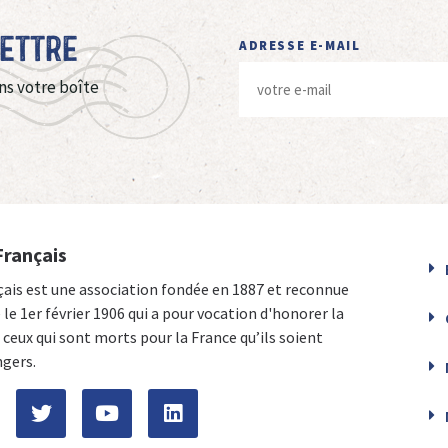
Lettre
ADRESSE E-MAIL
ns votre boîte
Français
çais est une association fondée en 1887 et reconnue
e le 1er février 1906 qui a pour vocation d'honorer la
ceux qui sont morts pour la France qu’ils soient
ngers.