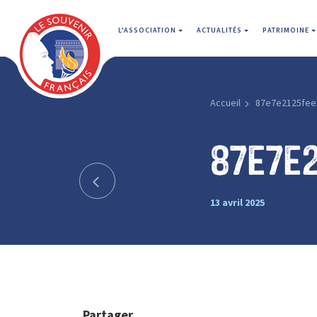
L'ASSOCIATION
ACTUALITÉS
PATRIMOINE
Accueil
87e7e2125fee
87e7e
13 avril 2025
Partager