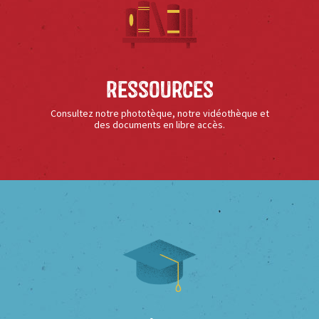
Ressources
Consultez notre phototèque, notre vidéothèque et
des documents en libre accès.