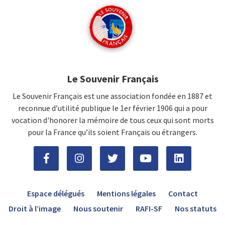
Le Souvenir Français
Le Souvenir Français est une association fondée en 1887 et
reconnue d’utilité publique le 1er février 1906 qui a pour
vocation d'honorer la mémoire de tous ceux qui sont morts
pour la France qu’ils soient Français ou étrangers.
Espace délégués
Mentions légales
Contact
Droit à l’image
Nous soutenir
RAFI-SF
Nos statuts