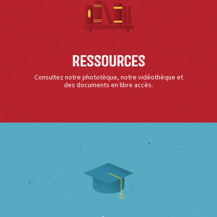
Ressources
Consultez notre phototèque, notre vidéothèque et
des documents en libre accès.