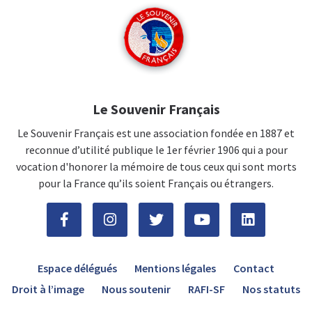
Le Souvenir Français
Le Souvenir Français est une association fondée en 1887 et
reconnue d’utilité publique le 1er février 1906 qui a pour
vocation d'honorer la mémoire de tous ceux qui sont morts
pour la France qu’ils soient Français ou étrangers.
Espace délégués
Mentions légales
Contact
Droit à l’image
Nous soutenir
RAFI-SF
Nos statuts