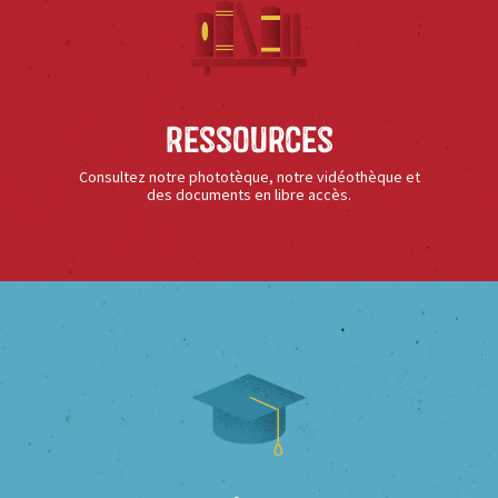
Ressources
Consultez notre phototèque, notre vidéothèque et
des documents en libre accès.