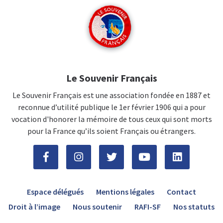
Le Souvenir Français
Le Souvenir Français est une association fondée en 1887 et
reconnue d’utilité publique le 1er février 1906 qui a pour
vocation d'honorer la mémoire de tous ceux qui sont morts
pour la France qu’ils soient Français ou étrangers.
Espace délégués
Mentions légales
Contact
Droit à l’image
Nous soutenir
RAFI-SF
Nos statuts